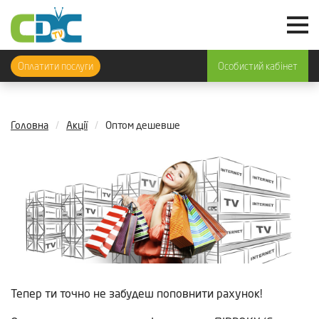
Оплатити послуги
Особистий кабінет
Головна
Акції
Оптом дешевше
Тепер ти точно не забудеш поповнити рахунок!