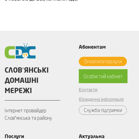
Абонентам
Оплатити послуги
СЛОВʼЯНСЬКІ
Особистий кабінет
ДОМАШНІ
МЕРЕЖІ
Контакти
Юридична інформація
Служба підтримки
Інтернет провайдер
Словʼянська та району
Послуги
Актуальна