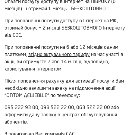
Оплати послугу доступу в Інтернет на ПІВРОКУ (6
місяців) - і отримай 1 місяць - БЕЗКОШТОВНО.
При поповненні послуги доступу в Інтернет на РІК,
отримай бонус + 2 місяці БЕЗКОШТОВНОГО Інтернету
від CDC.
При поповненні послуги на 6 або 12 місяців одним
платежем,
згідно актуального тарифу
на час участі в
акції, ви отримуєте 7 або 14 місяці, відповідно,
користування Інтернетом.
Після поповнення рахунку для активації послуги Вам
необхідно залишити заявку на підключення акції
"ОПТОМ ДЕШЕВШЕ" по телефону:
095 222 93 00, 098 522 22 00, 063 522 22 00 або
оформити дану заявку в центрах обслуговування
абонентів.
З повагою до Вас, компанія СДС.