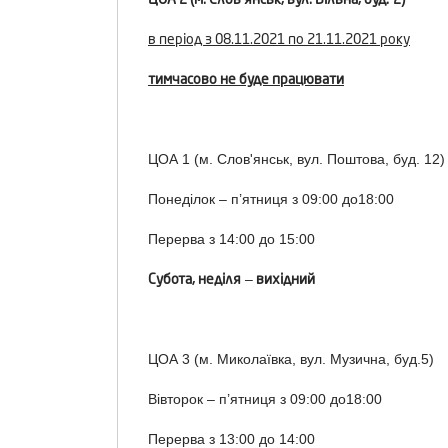
в період з
08.11.2021
по
21.11.2021
року
тимчасово не буде працювати
ЦОА 1 (м. Слов'янськ, вул. Поштова, буд. 12)
Понеділок – п’ятниця з 09:00 до18:00
Перерва з 14:00 до 15:00
Суб
ота
,
неділя
в
ихідний
–
ЦОА 3 (м. Миколаївка, вул. Музична, буд.5)
Вівторок – п’ятниця з 09:00 до18:00
Перерва з 13:00 до 14:00