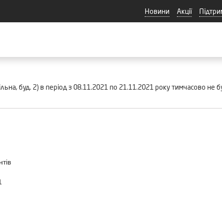
Новини
Акції
Підтри
Вільна, буд. 2) в період з 08.11.2021 по 21.11.2021 року тимчасово не
нтів
1