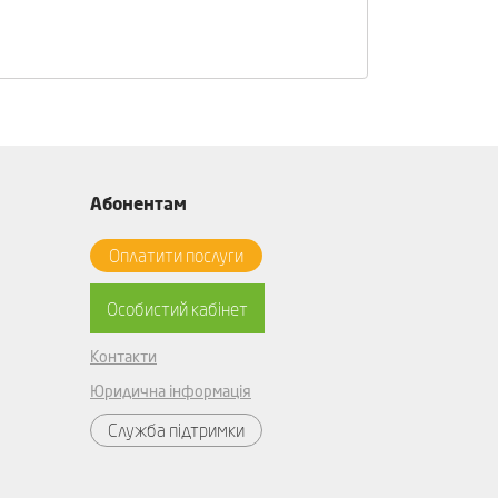
Абонентам
Оплатити послуги
Особистий кабінет
Контакти
Юридична інформація
Служба підтримки