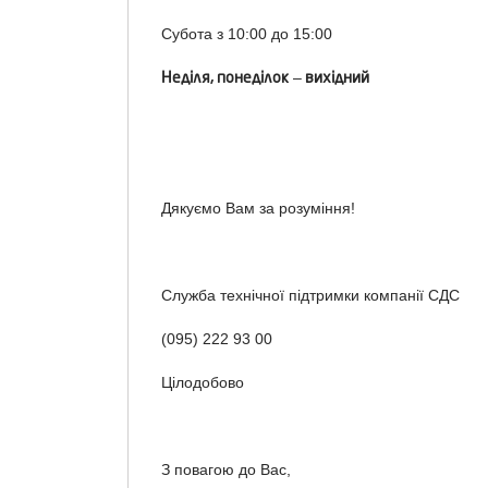
Субота з 10:00 до 15:00
Неділя, понеділок
в
ихідний
–
Дякуємо Вам за розуміння!
Служба технічної підтримки компанії СДС
(095) 222 93 00
Цілодобово
З повагою до Вас,