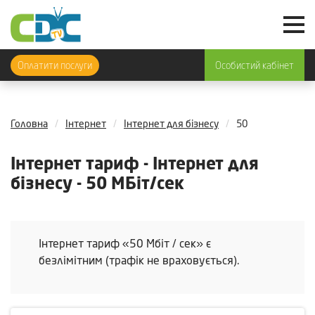
Оплатити послуги
Особистий кабінет
Головна
Інтернет
Інтернет для бізнесу
50
Інтернет тариф - Інтернет для
бізнесу - 50 МБіт/сек
Інтернет тариф «50 Мбіт / сек» є
безлімітним (трафік не враховується).