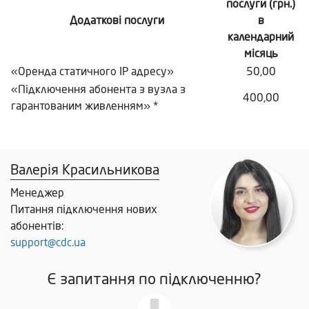
послуги (грн.)
Додаткові послуги
в
календарний
місяць
«Оренда статичного IP адресу»
50,00
«Підключення абонента з вузла з
400,00
гарантованим живленням» *
Валерія Красильникова
Менеджер
Питання підключення нових
абонентів:
support@cdc.ua
Є запитання по підключенню?